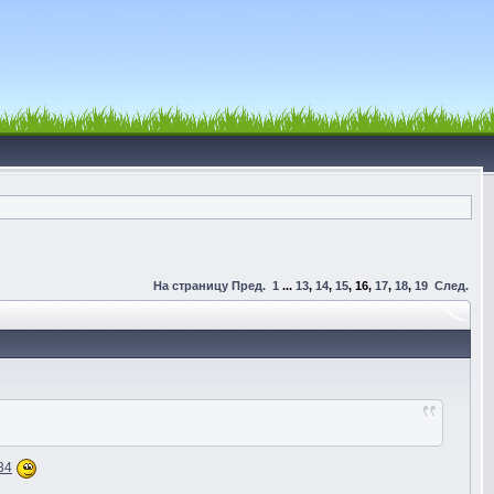
На страницу
Пред.
1
...
13
,
14
,
15
,
16
,
17
,
18
,
19
След.
134