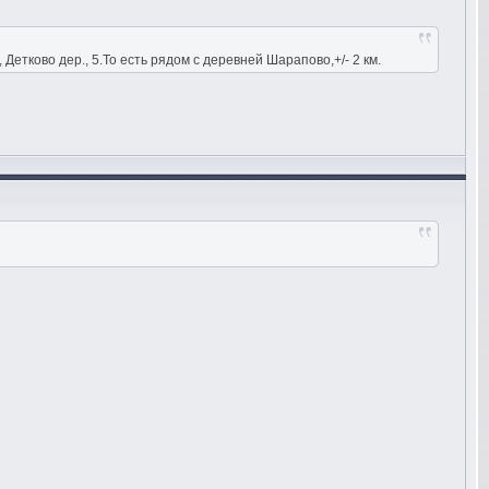
етково дер., 5.То есть рядом с деревней Шарапово,+/- 2 км.