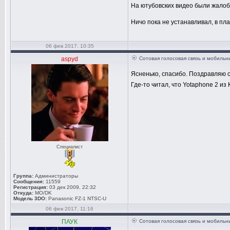
На ютубовских видео были жалобы
Ничо пока не устанавливал, в пл
06 фев 2017, 10:35
aspyd
Сотовая голосовая связь и мобиль
Ясненько, спасибо. Поздравляю 
Где-то читал, что Yotaphone 2 и
Специалист
Группа:
Администраторы
Сообщения:
11559
Регистрация:
03 дек 2009, 22:32
Откуда:
MO/DK
Модель 3DO:
Panasonic FZ-1 NTSC-U
06 фев 2017, 11:16
ПАУК
Сотовая голосовая связь и мобиль