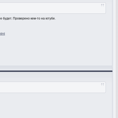
е будет. Проверено кем-то на ютубе.
html