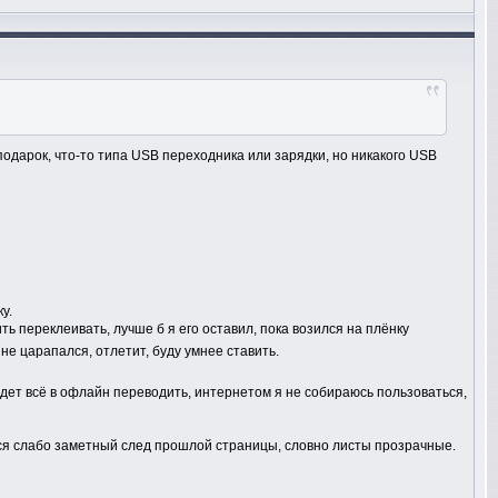
подарок, что-то типа USB переходника или зарядки, но никакого USB
у.
ть переклеивать, лучше б я его оставил, пока возился на плёнку
 не царапался, отлетит, буду умнее ставить.
удет всё в офлайн переводить, интернетом я не собираюсь пользоваться,
ётся слабо заметный след прошлой страницы, словно листы прозрачные.