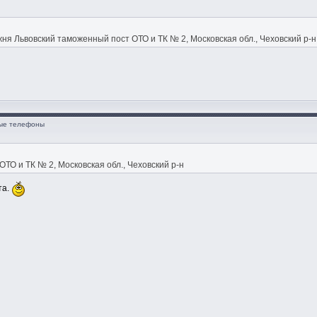
я Львовский таможенный пост ОТО и ТК № 2, Московская обл., Чеховский р-н, Д
ные телефоны
ТО и ТК № 2, Московская обл., Чеховский р-н
та.