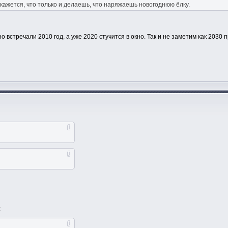
 кажется, что только и делаешь, что наряжаешь новогоднюю ёлку.
 встречали 2010 год, а уже 2020 стучится в окно. Так и не заметим как 2030
: