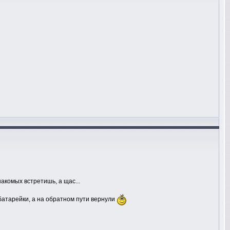
накомых встретишь, а щас...
батарейки, а на обратном пути вернули