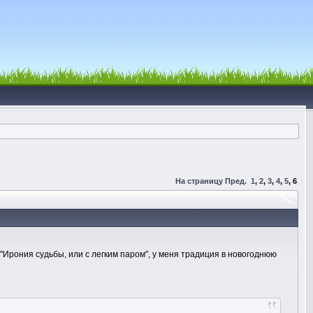
На страницу
Пред.
1
,
2
,
3
,
4
,
5
,
6
 "Ирония судьбы, или с легким паром", у меня традиция в новогоднюю