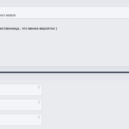
оно живое
лиственница , что менее вероятно )