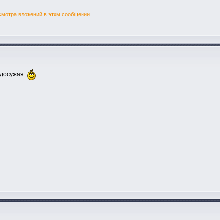
смотра вложений в этом сообщении.
 досужая.