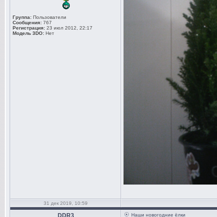
Группа:
Пользователи
Сообщения:
767
Регистрация:
23 июл 2012, 22:17
Модель 3DO:
Нет
31 дек 2019, 10:59
DDR3
Наши новогодние ёлки