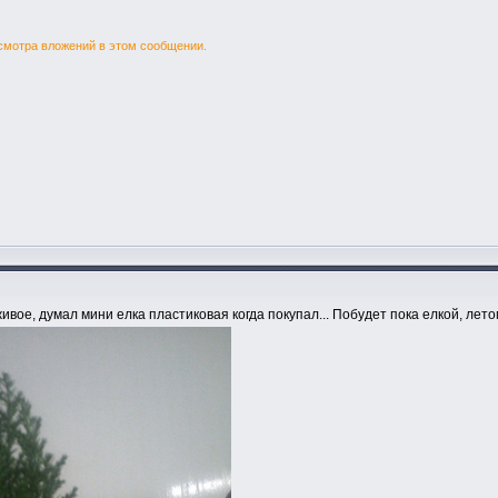
смотра вложений в этом сообщении.
живое, думал мини елка пластиковая когда покупал... Побудет пока елкой, ле