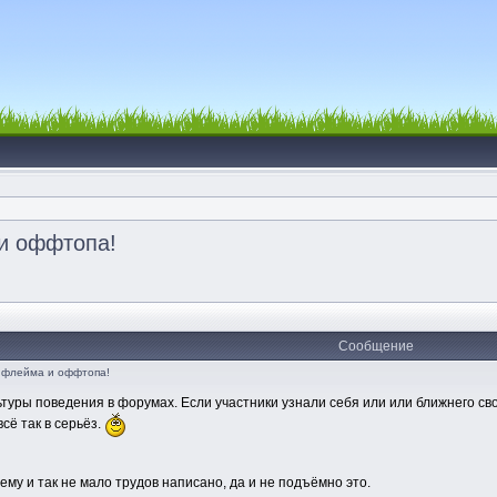
и оффтопа!
Сообщение
 флейма и оффтопа!
туры поведения в форумах. Если участники узнали себя или или ближнего сво
сё так в серьёз.
ему и так не мало трудов написано, да и не подъёмно это.