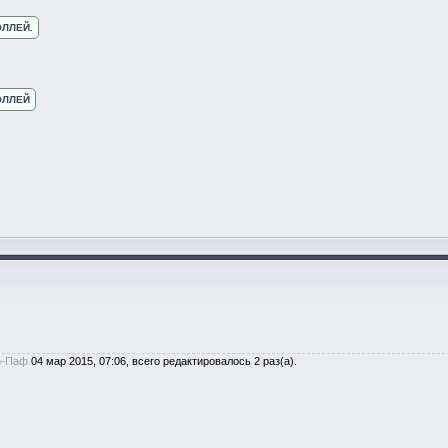
ЛЛЕЙ.
ОЛЛЕЙ
-Паф
04 мар 2015, 07:06, всего редактировалось 2 раз(а).