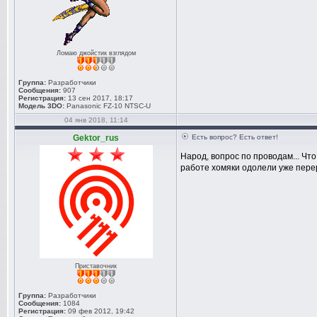
Ломаю джойстик взглядом
Группа:
Разработчики
Сообщения:
907
Регистрация:
13 сен 2017, 18:17
Модель 3DO:
Panasonic FZ-10 NTSC-U
04 янв 2018, 11:14
Gektor_rus
Есть вопрос? Есть ответ!
Народ, вопрос по проводам... Чт
работе хомяки одолели уже перер
Приставочник
Группа:
Разработчики
Сообщения:
1084
Регистрация:
09 фев 2012, 19:42