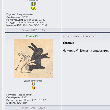
Специалист
Группа:
Разработчики
Сообщения:
2232
Регистрация:
21 окт 2011, 21:37
Откуда:
Слобожанщина, 31Rus
Модель 3DO:
GoldStar GDO-101M
24 июн 2017, 16:15
Black Orc
Есть вопрос? Есть ответ!
Yaranga
Не утрируй. Цены на видеокарты 
Душа коллектива
Группа:
Разработчики
Сообщения:
1382
Регистрация:
10 апр 2011, 13:17
Модель 3DO:
Нет
24 июн 2017, 16:26