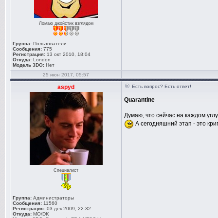
Ломаю джойстик взглядом
Группа:
Пользователи
Сообщения:
775
Регистрация:
13 окт 2010, 18:04
Откуда:
London
Модель 3DO:
Нет
25 июн 2017, 05:57
aspyd
Есть вопрос? Есть ответ!
Quarantine
Думаю, что сейчас на каждом углу
А сегодняшний этап - это кри
Специалист
Группа:
Администраторы
Сообщения:
11560
Регистрация:
03 дек 2009, 22:32
Откуда:
MO/DK