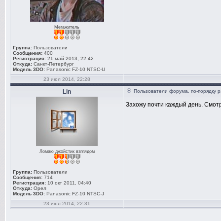
Мегажитель
Группа:
Пользователи
Сообщения:
400
Регистрация:
21 май 2013, 22:42
Откуда:
Санкт-Петербург
Модель 3DO:
Panasonic FZ-10 NTSC-U
23 июл 2014, 22:28
Lin
Пользователи форума, по-порядку р
Захожу почти каждый день. Смотр
Ломаю джойстик взглядом
Группа:
Пользователи
Сообщения:
714
Регистрация:
10 окт 2011, 04:40
Откуда:
Орел
Модель 3DO:
Panasonic FZ-10 NTSC-J
23 июл 2014, 22:31