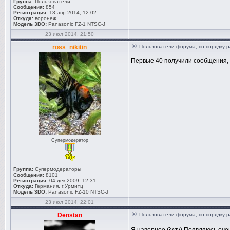
Группа:
Пользователи
Сообщения:
854
Регистрация:
13 апр 2014, 12:02
Откуда:
воронеж
Модель 3DO:
Panasonic FZ-1 NTSC-J
23 июл 2014, 21:50
ross_nikitin
Пользователи форума, по-порядку р
Первые 40 получили сообщения, 
Супермодератор
Группа:
Супермодераторы
Сообщения:
8101
Регистрация:
04 дек 2009, 12:31
Откуда:
Германия, г.Урмитц
Модель 3DO:
Panasonic FZ-10 NTSC-J
23 июл 2014, 22:01
Denstan
Пользователи форума, по-порядку р