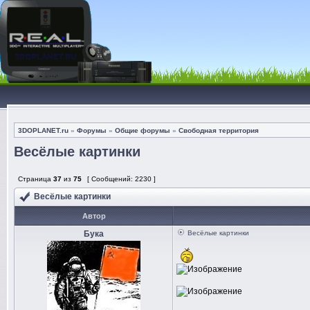
3DOPLANET.ru
»
Форумы
»
Общие форумы
»
Свободная территория
Весёлые картинки
Страница
37
из
75
[ Сообщений: 2230 ]
Весёлые картинки
Автор
Бука
Весёлые картинки