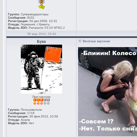
Группа:
Супермодераторы
Сообщения:
8101
Регистрация:
04 дек 2009, 12:31
Откуда:
Германия, г.Урмитц
Модель 3DO:
Panasonic FZ-10 NTSC-J
08 мар 2014, 23:44
Бука
Весёлые картинки
Приставочник
Группа:
Пользователи
Сообщения:
1716
Регистрация:
26 фев 2013, 10:56
Откуда:
Анапа
Модель 3DO:
Нет