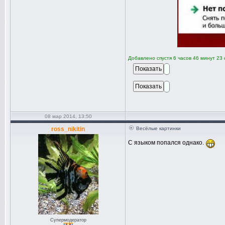
Добавлено спустя 6 часов 46 минут 23 
08 мар 2014, 13:50
ross_nikitin
Весёлые картинки
С языком попался однако.
Супермодератор