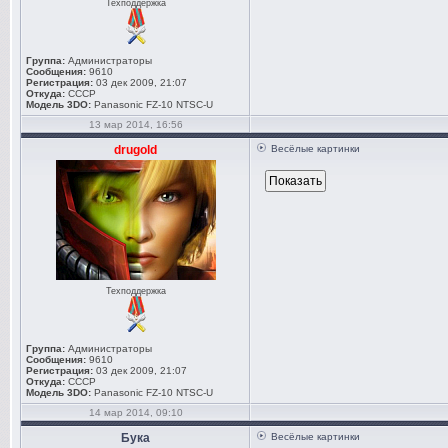
Техподдержка
Группа:
Администраторы
Сообщения:
9610
Регистрация:
03 дек 2009, 21:07
Откуда:
СССР
Модель 3DO:
Panasonic FZ-10 NTSC-U
13 мар 2014, 16:56
drugold
Весёлые картинки
Техподдержка
Группа:
Администраторы
Сообщения:
9610
Регистрация:
03 дек 2009, 21:07
Откуда:
СССР
Модель 3DO:
Panasonic FZ-10 NTSC-U
14 мар 2014, 09:10
Бука
Весёлые картинки