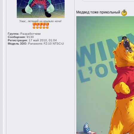
Медвед тоже прикольный
Ужас, летящий на крыльях ночи!
Группа:
Разработчики
Сообщения:
9130
Регистрация:
17 май 2010, 01:04
Модель 3DO:
Panasonic FZ-10 NTSC-U