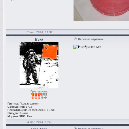
02 мар 2014, 14:32
Бука
Весёлые картинки
Приставочник
Группа:
Пользователи
Сообщения:
1716
Регистрация:
26 фев 2013, 10:56
Откуда:
Анапа
Модель 3DO:
Нет
04 мар 2014, 11:42
Весёлые картинки