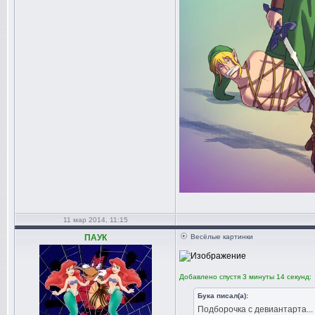
11 мар 2014, 11:15
ПАУК
Весёлые картинки
Добавлено спустя 3 минуты 14 секунд:
Бука писал(а):
Подборочка с девиантарта...