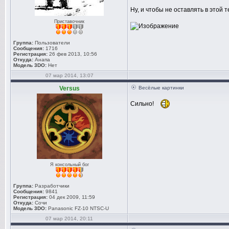
Ну, и чтобы не оставлять в этой 
Приставочник
Группа:
Пользователи
Сообщения:
1716
Регистрация:
26 фев 2013, 10:56
Откуда:
Анапа
Модель 3DO:
Нет
07 мар 2014, 13:07
Versus
Весёлые картинки
Сильно!
Я консольный бог
Группа:
Разработчики
Сообщения:
9841
Регистрация:
04 дек 2009, 11:59
Откуда:
Сочи
Модель 3DO:
Panasonic FZ-10 NTSC-U
07 мар 2014, 20:11