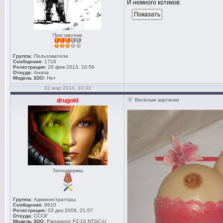
И немного котиков:
Приставочник
Группа:
Пользователи
Сообщения:
1716
Регистрация:
26 фев 2013, 10:56
Откуда:
Анапа
Модель 3DO:
Нет
02 мар 2014, 10:33
drugold
Весёлые картинки
Техподдержка
Группа:
Администраторы
Сообщения:
9610
Регистрация:
03 дек 2009, 21:07
Откуда:
СССР
Модель 3DO:
Panasonic FZ-10 NTSC-U