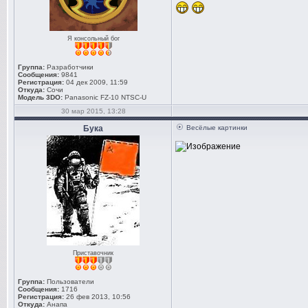
Я консольный бог
Группа:
Разработчики
Сообщения:
9841
Регистрация:
04 дек 2009, 11:59
Откуда:
Сочи
Модель 3DO:
Panasonic FZ-10 NTSC-U
30 мар 2015, 13:28
Бука
Весёлые картинки
Приставочник
Группа:
Пользователи
Сообщения:
1716
Регистрация:
26 фев 2013, 10:56
Откуда:
Анапа