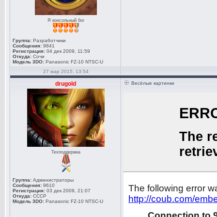
Я консольный бог
Группа:
Разработчики
Сообщения:
9841
Регистрация:
04 дек 2009, 11:59
Откуда:
Сочи
Модель 3DO:
Panasonic FZ-10 NTSC-U
27 мар 2015, 13:54
drugold
Весёлые картинки
Техподдержка
Группа:
Администраторы
Сообщения:
9610
Регистрация:
03 дек 2009, 21:07
Откуда:
СССР
Модель 3DO:
Panasonic FZ-10 NTSC-U