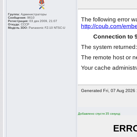
Группа:
Администраторы
Сообщения:
9610
Регистрация:
03 дек 2009, 21:07
Откуда:
СССР
Модель 3DO:
Panasonic FZ-10 NTSC-U
Добавлено спустя 35 секунд: