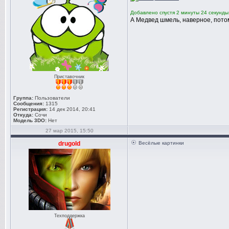
Добавлено спустя 2 минуты 24 секунды
А Медвед шмель, наверное, пот
Приставочник
Группа:
Пользователи
Сообщения:
1315
Регистрация:
14 дек 2014, 20:41
Откуда:
Сочи
Модель 3DO:
Нет
27 мар 2015, 15:50
drugold
Весёлые картинки
Техподдержка