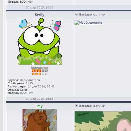
Модель 3DO:
Нет
30 мар 2015, 14:36
Swilly
Весёлые картинки
Приставочник
Группа:
Пользователи
Сообщения:
1315
Регистрация:
14 дек 2014, 20:41
Откуда:
Сочи
Модель 3DO:
Нет
30 мар 2015, 16:55
lmy
Весёлые картинки