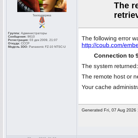
Техподдержка
Группа:
Администраторы
Сообщения:
9610
Регистрация:
03 дек 2009, 21:07
Откуда:
СССР
Модель 3DO:
Panasonic FZ-10 NTSC-U