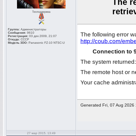
Техподдержка
Группа:
Администраторы
Сообщения:
9610
Регистрация:
03 дек 2009, 21:07
Откуда:
СССР
Модель 3DO:
Panasonic FZ-10 NTSC-U
27 мар 2015, 13:49