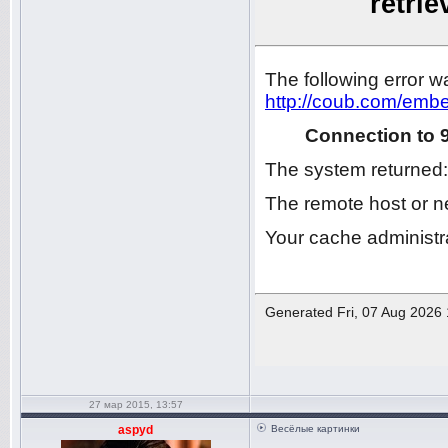
27 мар 2015, 13:57
aspyd
Весёлые картинки