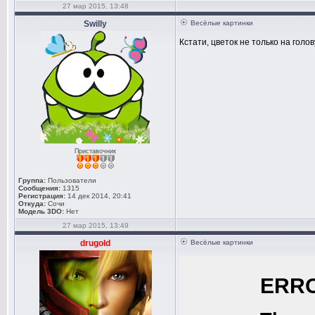
27 мар 2015, 13:48
Swilly
Весёлые картинки
Кстати, цветок не только на голо
Приставочник
Группа:
Пользователи
Сообщения:
1315
Регистрация:
14 дек 2014, 20:41
Откуда:
Сочи
Модель 3DO:
Нет
27 мар 2015, 13:49
drugold
Весёлые картинки