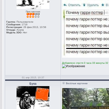
Приставочник
Группа:
Пользователи
Сообщения:
1716
Регистрация:
26 фев 2013, 10:56
Откуда:
Анапа
Модель 3DO:
Нет
Добавлено спустя 3 часа 33 минуты 32
01 апр 2015, 10:37
Бука
Весёлые картинки