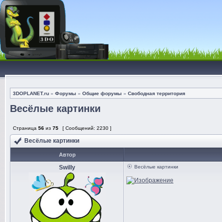
3DOPLANET.ru
»
Форумы
»
Общие форумы
»
Свободная территория
Весёлые картинки
Страница
56
из
75
[ Сообщений: 2230 ]
Весёлые картинки
Автор
Swilly
Весёлые картинки