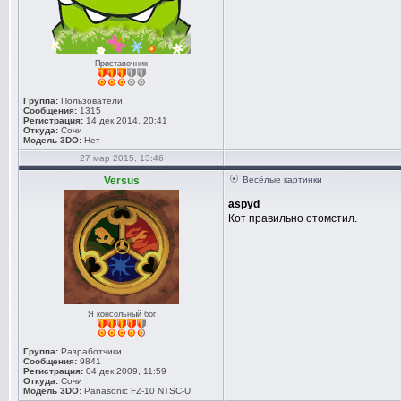
Приставочник
Группа:
Пользователи
Сообщения:
1315
Регистрация:
14 дек 2014, 20:41
Откуда:
Сочи
Модель 3DO:
Нет
27 мар 2015, 13:46
Versus
Весёлые картинки
aspyd
Кот правильно отомстил.
Я консольный бог
Группа:
Разработчики
Сообщения:
9841
Регистрация:
04 дек 2009, 11:59
Откуда:
Сочи
Модель 3DO:
Panasonic FZ-10 NTSC-U