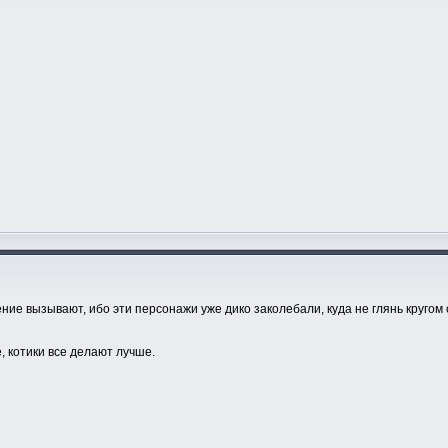
ние вызывают, ибо эти персонажи уже дико заколебали, куда не глянь кругом о
, котики все делают лучше.