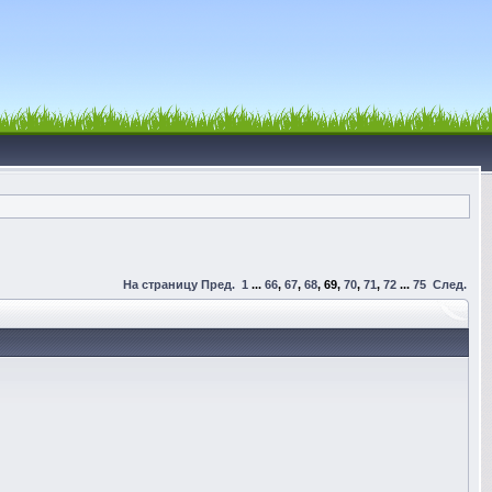
На страницу
Пред.
1
...
66
,
67
,
68
,
69
,
70
,
71
,
72
...
75
След.