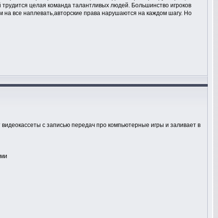
й трудится целая команда талантливых людей. Большинство игроков
сем на все наплевать,авторские права нарушаются на каждом шагу. Но
 видеокассеты с записью передач про компьютерные игры и заливает в
ами