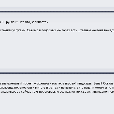
а 50 рублей? Это что, копипаста?
такими услугами. Обычно в подобных конторах есть штатные контент менед
 увлекательный проект художника и мастера игровой индустрии Бенуа́ Сокаль.П
ак всегда переносили и в итоге игра так и не вышла, зато вышли комиксы по 
м комиксов , а сейчас идут переговоры о возможностях съемки анимационног