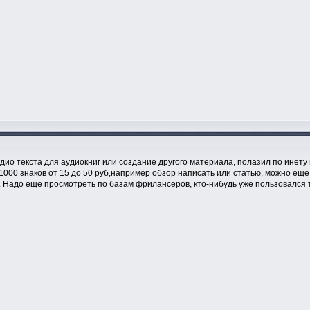
удио текста для аудиокниг или создание другого материала, полазил по инету 
о 1000 знаков от 15 до 50 руб,например обзор написать или статью, можно е
. Надо еще просмотреть по базам фрилансеров, кто-нибудь уже пользовался 