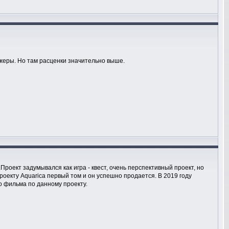
жеры. Но там расценки значительно выше.
роект задумывался как игра - квест, очень перспективный проект, но
проекту Aquarica первый том и он успешно продается. В 2019 году
о фильма по данному проекту.