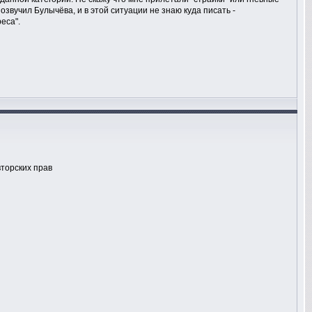
озвучил Булычёва, и в этой ситуации не знаю куда писать -
еса".
вторских прав