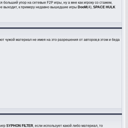
 больший упор на сетевые F2P игры, ну а мне как игроку со стажем,
шее выходит, к примеру недавно вышедшие игры
DooM
(4),
SPACE HULK
зуют чужой материал не имея на это разрешения от авторов,в этом и беда
 игр
SYPHON FILTER
, если использует какой либо материал, то