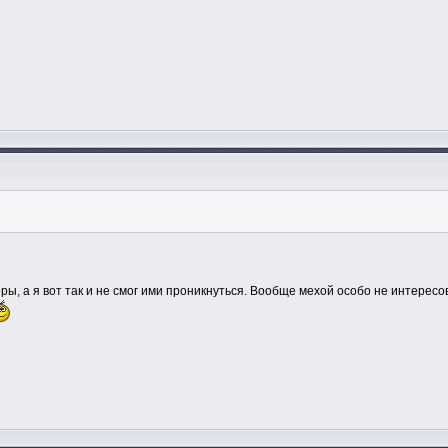
ры, а я вот так и не смог ими проникнуться. Вообще мехой особо не интересо