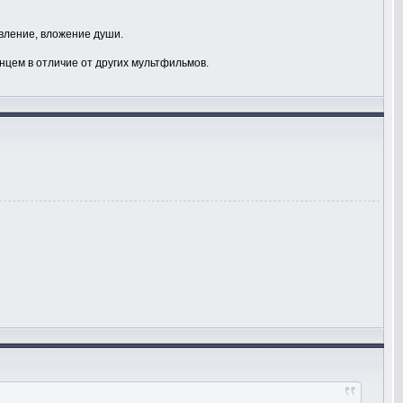
ивление, вложение души.
лнцем в отличие от других мультфильмов.