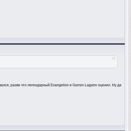
вался, разве что легендарный Evangelion и Gurren-Lagann оценил. Ну да