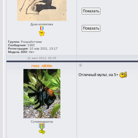
Душа коллектива
Группа:
Разработчики
Сообщения:
1382
Регистрация:
10 апр 2011, 13:17
Модель 3DO:
Нет
11 июл 2012, 00:25
ross_nikitin
Отличный мульт, на 5+
Супермодератор