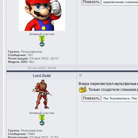
приключение слоненк
Активный участник
Группа:
Пользователи
Сообщения:
767
Регистрация:
23 июл 2012, 22:17
Модель 3DO:
Нет
05 сен 2012, 00:09
Lord Zedd
Вчера пересмотрел мультфильм к
. Только создатели слишком 
The Transformers: The
Активный участник
Группа:
Пользователи
Сообщения:
7484
Регистрация:
03 фев 2012, 11:53