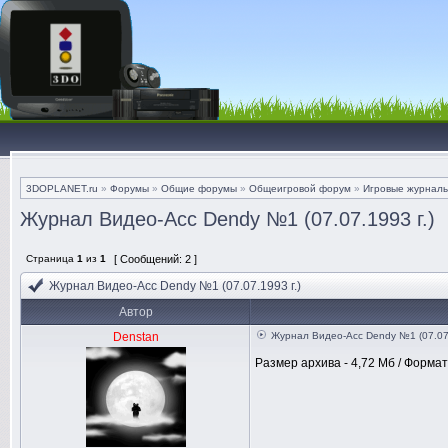
3DOPLANET.ru
»
Форумы
»
Общие форумы
»
Общеигровой форум
»
Игровые журналы 
Журнал Видео-Асс Dendy №1 (07.07.1993 г.)
Страница
1
из
1
[ Сообщений: 2 ]
Журнал Видео-Асс Dendy №1 (07.07.1993 г.)
Автор
Denstan
Журнал Видео-Асс Dendy №1 (07.07.
Размер архива - 4,72 Мб / Формат