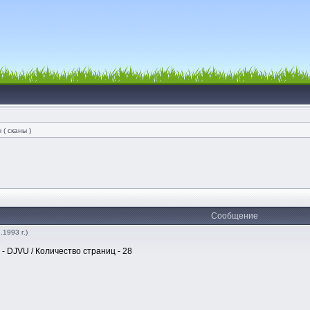
( сканы )
Сообщение
1993 г.)
 - DJVU / Количество страниц - 28