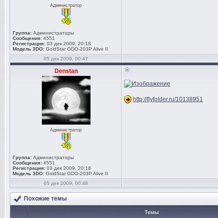
Администратор
Группа:
Администраторы
Сообщения:
4551
Регистрация:
03 дек 2009, 20:18
Модель 3DO:
GoldStar GDO-203P Alive II
05 дек 2009, 00:47
Denstan
http://flyfolder.ru/10138951
Администратор
Группа:
Администраторы
Сообщения:
4551
Регистрация:
03 дек 2009, 20:18
Модель 3DO:
GoldStar GDO-203P Alive II
05 дек 2009, 00:48
Похожие темы
Темы