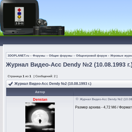
3DOPLANET.ru
»
Форумы
»
Общие форумы
»
Общеигровой форум
»
Игровые журна
Журнал Видео-Асс Dendy №2 (10.08.1993 г.
Страница
1
из
1
[ Сообщений: 2 ]
Журнал Видео-Асс Dendy №2 (10.08.1993 г.)
Автор
Denstan
Журнал Видео-Асс Dendy №2 (10.08.
Размер архива - 4,72 Мб / Формат