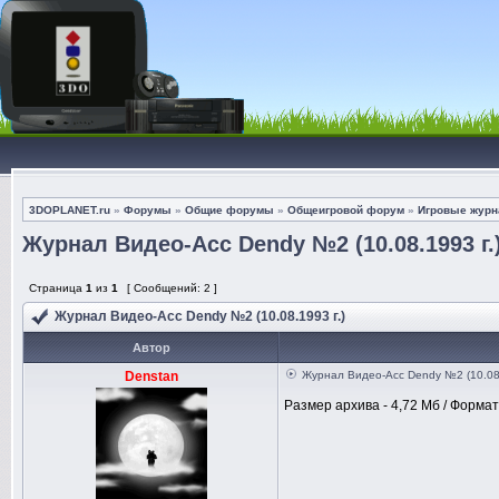
3DOPLANET.ru
»
Форумы
»
Общие форумы
»
Общеигровой форум
»
Игровые журна
Журнал Видео-Асс Dendy №2 (10.08.1993 г.
Страница
1
из
1
[ Сообщений: 2 ]
Журнал Видео-Асс Dendy №2 (10.08.1993 г.)
Автор
Denstan
Журнал Видео-Асс Dendy №2 (10.08.
Размер архива - 4,72 Мб / Формат