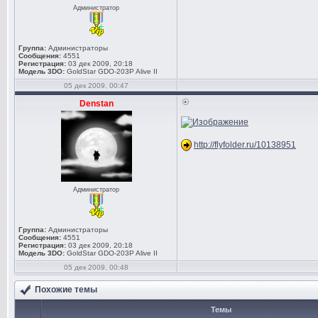
Администратор
Группа:
Администраторы
Сообщения:
4551
Регистрация:
03 дек 2009, 20:18
Модель 3DO:
GoldStar GDO-203P Alive II
05 дек 2009, 00:47
Denstan
http://flyfolder.ru/10138951
Администратор
Группа:
Администраторы
Сообщения:
4551
Регистрация:
03 дек 2009, 20:18
Модель 3DO:
GoldStar GDO-203P Alive II
05 дек 2009, 00:48
Похожие темы
Темы