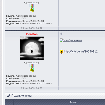
Администратор
Группа:
Администраторы
Сообщения:
4551
Регистрация:
03 дек 2009, 20:18
Модель 3DO:
GoldStar GDO-203P Alive II
05 дек 2009, 00:49
Denstan
http://flyfolder.ru/10140312
Администратор
Группа:
Администраторы
Сообщения:
4551
Регистрация:
03 дек 2009, 20:18
Модель 3DO:
GoldStar GDO-203P Alive II
05 дек 2009, 00:50
Похожие темы
Темы