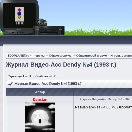
3DOPLANET.ru
»
Форумы
»
Общие форумы
»
Общеигровой форум
»
Игровые журна
Журнал Видео-Асс Dendy №4 (1993 г.)
Страница
1
из
1
[ Сообщений: 2 ]
Журнал Видео-Асс Dendy №4 (1993 г.)
Автор
Denstan
Журнал Видео-Асс Dendy №4 (1993 г
Размер архива - 4,63 Мб / Формат