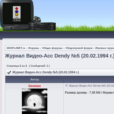
3DOPLANET.ru
»
Форумы
»
Общие форумы
»
Общеигровой форум
»
Игровые журна
Журнал Видео-Асс Dendy №5 (20.02.1994 г.
Страница
1
из
1
[ Сообщений: 2 ]
Журнал Видео-Асс Dendy №5 (20.02.1994 г.)
Автор
Denstan
Журнал Видео-Асс Dendy №5 (20.02.
Размер архива - 7,98 Мб / Формат