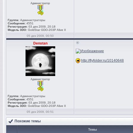
Администратор
Группа:
Администраторы
Сообщения:
4551
Регистрация:
03 дек 2009, 20:18
Модель 3DO:
GoldStar GDO-203P Alive II
05 дек 2009, 00:50
Denstan
http://flyfolder.ru/10140648
Администратор
Группа:
Администраторы
Сообщения:
4551
Регистрация:
03 дек 2009, 20:18
Модель 3DO:
GoldStar GDO-203P Alive II
05 дек 2009, 00:51
Похожие темы
Темы