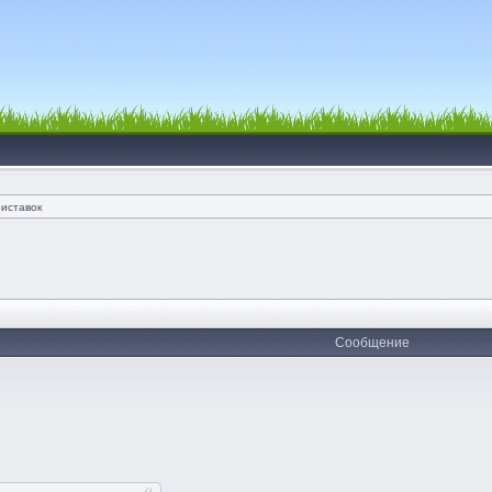
риставок
Сообщение