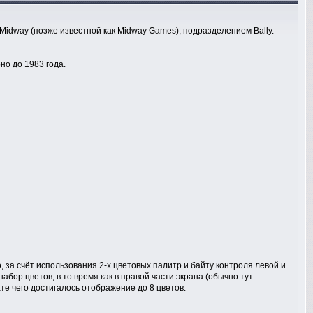
idway (позже известной как Midway Games), подразделением Bally.
о до 1983 года.
 за счёт использования 2-х цветовых палитр и байту контроля левой и
абор цветов, в то время как в правой части экрана (обычно тут
те чего достигалось отображение до 8 цветов.