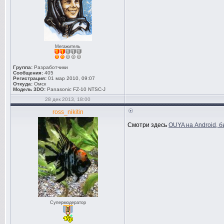
Мегажитель
Группа:
Разработчики
Сообщения:
405
Регистрация:
01 мар 2010, 09:07
Откуда:
Омск
Модель 3DO:
Panasonic FZ-10 NTSC-J
28 дек 2013, 18:00
ross_nikitin
Смотри здесь
OUYA на Android, б
Супермодератор