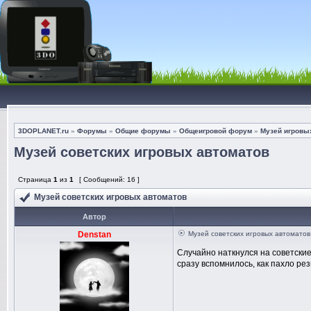
3DOPLANET.ru
»
Форумы
»
Общие форумы
»
Общеигровой форум
»
Музей игровы
Музей советских игровых автоматов
Страница
1
из
1
[ Сообщений: 16 ]
Музей советских игровых автоматов
Автор
Denstan
Музей советских игровых автоматов
Случайно наткнулся на советские
сразу вспомнилось, как пахло ре