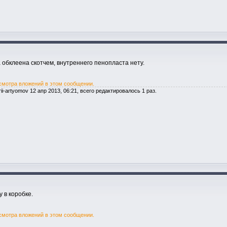
а обклеена скотчем, внутреннего пенопласта нету.
смотра вложений в этом сообщении.
i-artyomov 12 апр 2013, 06:21, всего редактировалось 1 раз.
 в коробке.
смотра вложений в этом сообщении.