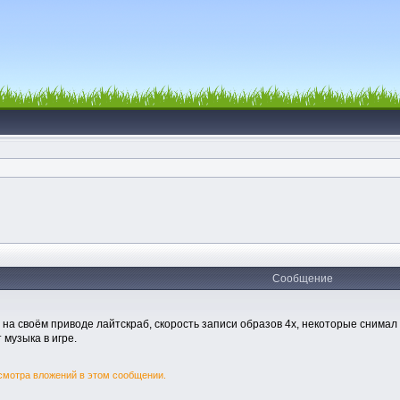
Сообщение
на своём приводе лайтскраб, скорость записи образов 4х, некоторые снимал 
т музыка в игре.
смотра вложений в этом сообщении.