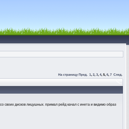
На страницу
Пред.
1
,
2
,
3
,
4
,
5
,
6
,
7
След.
со своих дисков лицушных. примал рейд качал с инета и видимо образ