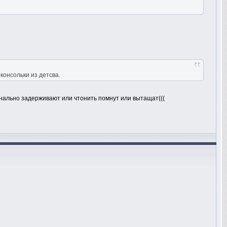
консольки из детсва.
банально задерживают или чтонить помнут или вытащат(((