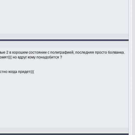
рвые 2 в хорошем состоянии с полиграфией, последняя просто болванка.
омят((( но вдруг кому понадобится ?
стно когда придет(((