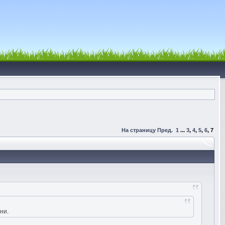
На страницу
Пред.
1
...
3
,
4
,
5
,
6
,
7
ни.