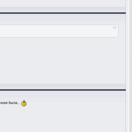
нная была...