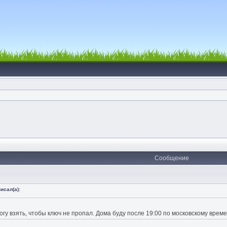
Сообщение
исал(а):
огу взять, чтобы ключ не пропал. Дома буду после 19:00 по московскому време