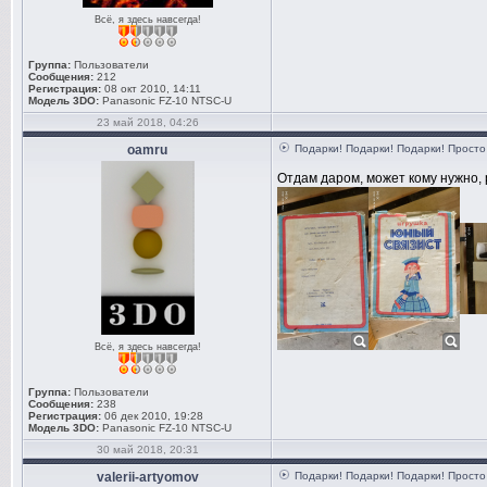
Всё, я здесь навсегда!
Группа:
Пользователи
Сообщения:
212
Регистрация:
08 окт 2010, 14:11
Модель 3DO:
Panasonic FZ-10 NTSC-U
23 май 2018, 04:26
oamru
Подарки! Подарки! Подарки! Просто 
Отдам даром, может кому нужно, 
Всё, я здесь навсегда!
Группа:
Пользователи
Сообщения:
238
Регистрация:
06 дек 2010, 19:28
Модель 3DO:
Panasonic FZ-10 NTSC-U
30 май 2018, 20:31
valerii-artyomov
Подарки! Подарки! Подарки! Просто 