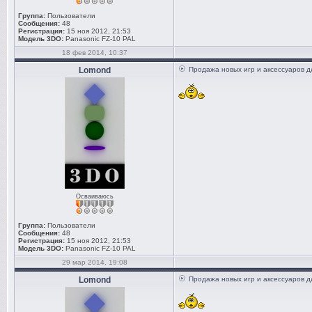
Группа:
Пользователи
Сообщения:
48
Регистрация:
15 ноя 2012, 21:53
Модель 3DO:
Panasonic FZ-10 PAL
18 фев 2014, 10:37
Lomond
Продажа новых игр и аксессуаров д
Осваиваюсь
Группа:
Пользователи
Сообщения:
48
Регистрация:
15 ноя 2012, 21:53
Модель 3DO:
Panasonic FZ-10 PAL
29 мар 2014, 19:08
Lomond
Продажа новых игр и аксессуаров д