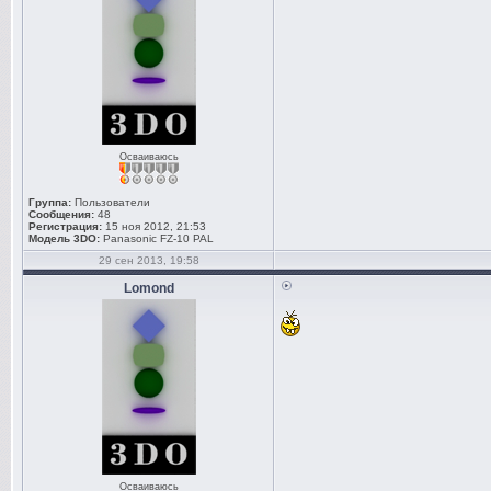
Осваиваюсь
Группа:
Пользователи
Сообщения:
48
Регистрация:
15 ноя 2012, 21:53
Модель 3DO:
Panasonic FZ-10 PAL
29 сен 2013, 19:58
Lomond
Осваиваюсь