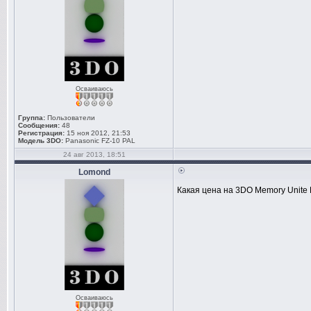
Осваиваюсь
Группа:
Пользователи
Сообщения:
48
Регистрация:
15 ноя 2012, 21:53
Модель 3DO:
Panasonic FZ-10 PAL
24 авг 2013, 18:51
Lomond
Какая цена на 3DO Memory Unite
Осваиваюсь