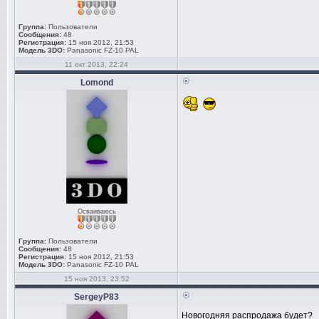
Группа:
Пользователи
Сообщения:
48
Регистрация:
15 ноя 2012, 21:53
Модель 3DO:
Panasonic FZ-10 PAL
11 окт 2013, 22:24
Lomond
Осваиваюсь
Группа:
Пользователи
Сообщения:
48
Регистрация:
15 ноя 2012, 21:53
Модель 3DO:
Panasonic FZ-10 PAL
15 ноя 2013, 23:52
SergeyP83
Новогодняя распродажа будет?