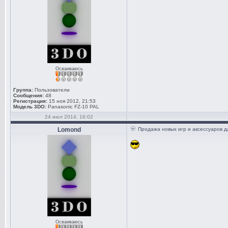
Осваиваюсь
Группа:
Пользователи
Сообщения:
48
Регистрация:
15 ноя 2012, 21:53
Модель 3DO:
Panasonic FZ-10 PAL
24 июл 2014, 16:02
Lomond
Продажа новых игр и аксессуаров д
Осваиваюсь