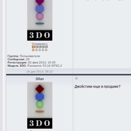
Осваиваюсь
Группа:
Пользователи
Сообщения:
20
Регистрация:
02 фев 2013, 10:45
Модель 3DO:
Panasonic FZ-10 NTSC-J
18 дек 2013, 08:22
Gfun
Джойстики еще в продаже?