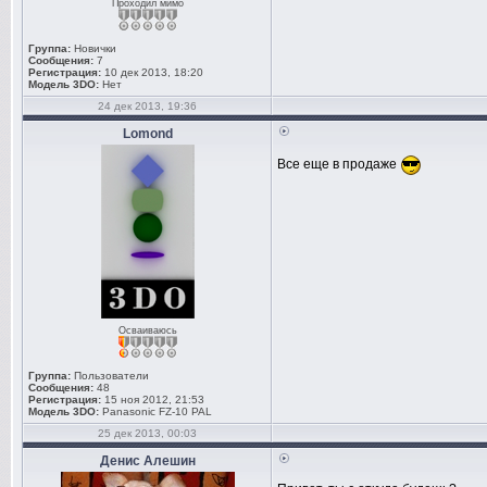
Проходил мимо
Группа:
Новички
Сообщения:
7
Регистрация:
10 дек 2013, 18:20
Модель 3DO:
Нет
24 дек 2013, 19:36
Lomond
Все еще в продаже
Осваиваюсь
Группа:
Пользователи
Сообщения:
48
Регистрация:
15 ноя 2012, 21:53
Модель 3DO:
Panasonic FZ-10 PAL
25 дек 2013, 00:03
Денис Алешин