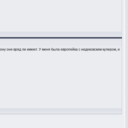
иону они вряд ли имеют. У меня была европейка с нидековским кулером, и