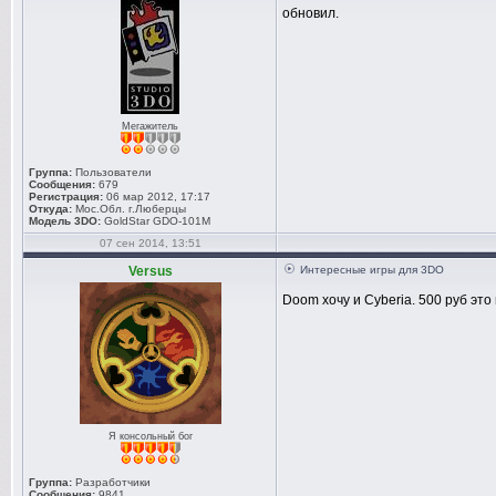
обновил.
Мегажитель
Группа:
Пользователи
Сообщения:
679
Регистрация:
06 мар 2012, 17:17
Откуда:
Мос.Обл. г.Люберцы
Модель 3DO:
GoldStar GDO-101M
07 сен 2014, 13:51
Versus
Интересные игры для 3DO
Doom хочу и Cyberia. 500 руб это
Я консольный бог
Группа:
Разработчики
Сообщения:
9841