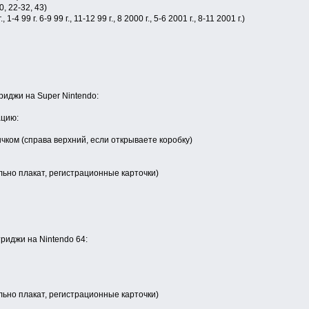
, 22-32, 43)
4 99 г. 6-9 99 г., 11-12 99 г., 8 2000 г., 5-6 2001 г., 8-11 2001 г.)
иджи на Super Nintendo:
ацию:
ычком (справа верхний, если открываете коробку)
льно плакат, регистрационные карточки)
риджи на Nintendo 64:
льно плакат, регистрационные карточки)