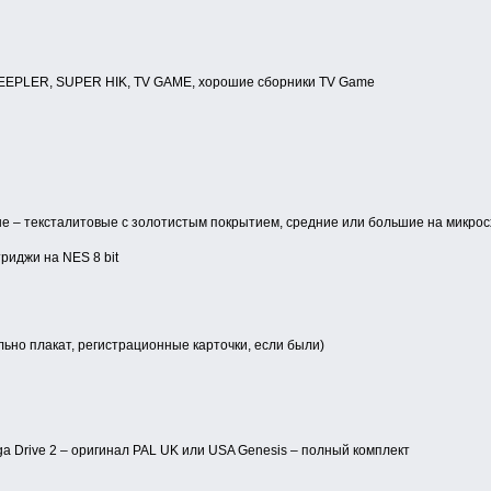
STEEPLER, SUPER HIK, TV GAME, хорошие сборники TV Game
е – тексталитовые с золотистым покрытием, средние или большие на микросх
риджи на NES 8 bit
льно плакат, регистрационные карточки, если были)
a Drive 2 – оригинал PAL UK или USA Genesis – полный комплект