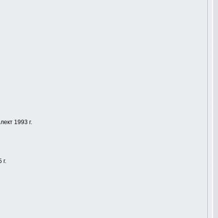
ект 1993 г.
 г.