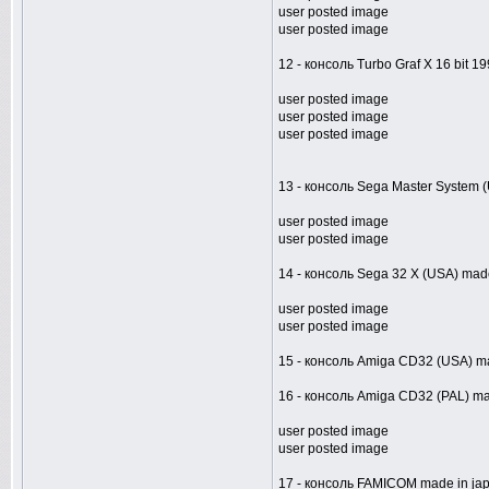
user posted image
user posted image
12 - консоль Turbo Graf X 16 bit 
user posted image
user posted image
user posted image
13 - консоль Sega Master System 
user posted image
user posted image
14 - консоль Sega 32 X (USA) mad
user posted image
user posted image
15 - консоль Amiga CD32 (USA) m
16 - консоль Amiga CD32 (PAL) m
user posted image
user posted image
17 - консоль FAMICOM made in ja