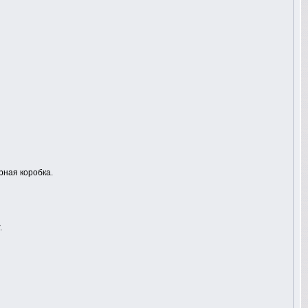
рная коробка.
.