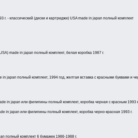
1993 г. - классический (диски и картриджи) USA made in japan полный комплект
(USA) made in japan полный комплект, белая коробка 1987 г.
e in japan полный комплект, 1994 год, желтая вставка с красными буквами и че
ade in japan или филипины полный комплект, коробка черная с красным 1993 г
ade in japan или филипины полный комплект, коробка черно-красная 1993 г.
pan полный комплект 6 бумажек 1986-1988 г.