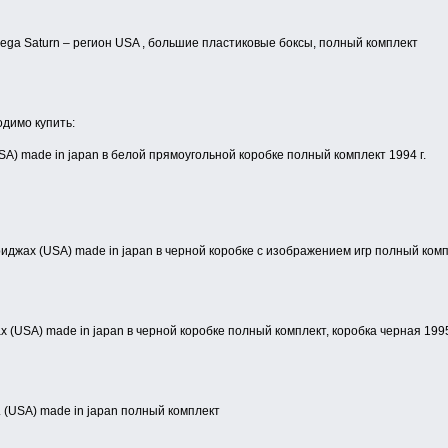
Sega Saturn – регион USA , большие пластиковые боксы, полный комплект
одимо купить:
USA) made in japan в белой прямоугольной коробке полный комплект 1994 г.
риджах (USA) made in japan в черной коробке c изображением игр полный компл
х (USA) made in japan в черной коробке полный комплект, коробка черная 1995
г. (USA) made in japan полный комплект