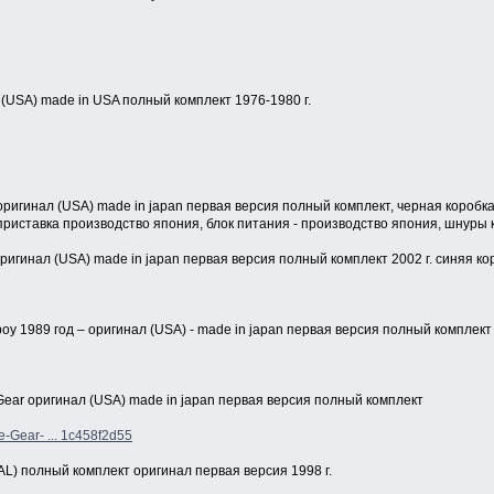
ал (USA) made in USA полный комплект 1976-1980 г.
– оригинал (USA) made in japan первая версия полный комплект, черная коробка
приставка производство япония, блок питания - производство япония, шнуры к 
– оригинал (USA) made in japan первая версия полный комплект 2002 г. синяя ко
oy 1989 год – оригинал (USA) - made in japan первая версия полный комплект
ear оригинал (USA) made in japan первая версия полный комплект
-Gear- ... 1c458f2d55
AL) полный комплект оригинал первая версия 1998 г.