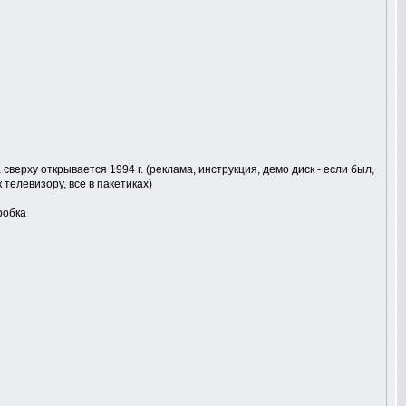
 сверху открывается 1994 г. (реклама, инструкция, демо диск - если был,
телевизору, все в пакетиках)
робка