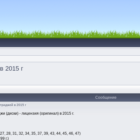
в 2015 г
Сообщение
ртриджей в 2015 г
и (диски) - лицензия (оригинал) в 2015 г.
7, 28, 31, 32, 34, 35, 37, 39, 43, 44, 45, 46, 47)
99 г.)