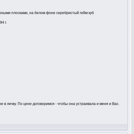
черными плосками, на белом фоне серебристый гейм куб
4 г.
не в личку. По цене договоримся - чтобы она устраивала и меня и Вас.