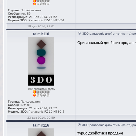
Группа:
Пользователи
Сообщения:
89
Регистрация:
21 ноя 2014, 21:52
Модель 3DO:
Panasonic FZ-10 NTSC-J
18 дек 2014, 22:01
taimir116
3DO panasonic джойстики (почта) ро
Оригинальный джойстик продан. 
Уже проживаю здесь
Группа:
Пользователи
Сообщения:
89
Регистрация:
21 ноя 2014, 21:52
Модель 3DO:
Panasonic FZ-10 NTSC-J
23 дек 2014, 09:59
taimir116
3DO panasonic джойстики (почта) ро
турбо джойстик в продаже