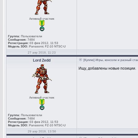
Активный участник
Группа:
Пользователи
Сообщения:
7484
Регистрация:
03 фев 2012, 11:53
Модель 3DO:
Panasonic FZ-10 NTSC-U
27 апр 2016, 11:23
Lord Zedd
[Куплю] Игры, консоли и разный ст
Ищу, добавлены новые позиции.
Активный участник
Группа:
Пользователи
Сообщения:
7484
Регистрация:
03 фев 2012, 11:53
Модель 3DO:
Panasonic FZ-10 NTSC-U
29 апр 2016, 13:56