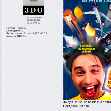
Проходил мимо
Группа:
Новички
Сообщения:
1
Регистрация:
31 мар 2017, 05:39
Модель 3DO:
Нет
Живу в Пензе, но возможна почта
Предложения в ЛС.