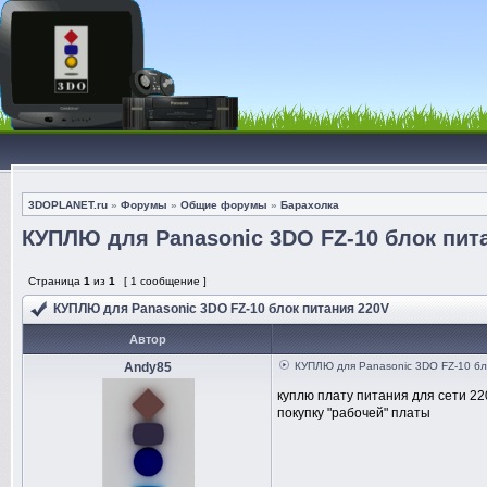
3DOPLANET.ru
»
Форумы
»
Общие форумы
»
Барахолка
КУПЛЮ для Panasonic 3DO FZ-10 блок пит
Страница
1
из
1
[ 1 сообщение ]
КУПЛЮ для Panasonic 3DO FZ-10 блок питания 220V
Автор
Andy85
КУПЛЮ для Panasonic 3DO FZ-10 бл
куплю плату питания для сети 22
покупку "рабочей" платы