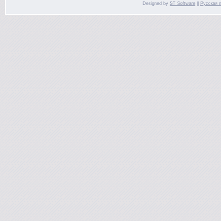
Designed by
ST Software
||
Русская 