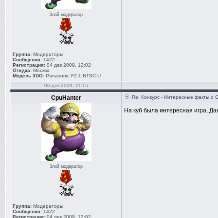
Злой модератор
Группа:
Модераторы
Сообщения:
1422
Регистрация:
04 дек 2009, 12:02
Откуда:
Москва
Модель 3DO:
Panasonic FZ-1 NTSC-U
06 дек 2009, 11:15
CpuHanter
Re: Конкурс - Интересные факты о 
На куб была интересная игра, Да
Злой модератор
Группа:
Модераторы
Сообщения:
1422
Регистрация:
04 дек 2009, 12:02