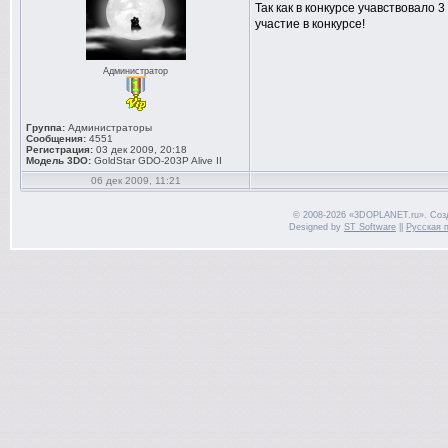
Так как в конкурсе учавствовало 
участие в конкурсе!
Администратор
Группа:
Администраторы
Сообщения:
4551
Регистрация:
03 дек 2009, 20:18
Модель 3DO:
GoldStar GDO-203P Alive II
06 дек 2009, 11:21
© 2008-2026 «3DOPLANET.ru». Соз
Designed by
ST Software
||
Русская 