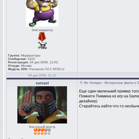
Злой модератор
Группа:
Модераторы
Сообщения:
1422
Регистрация:
04 дек 2009, 12:02
Откуда:
Москва
Модель 3DO:
Panasonic FZ-1 NTSC-U
06 дек 2009, 11:12
samael
Re: Конкурс - Интересные факты о 
Еще один маленький пример того 
Помните Пикмина из игр на Game
дизайнер)
Старайтесь найти что-то необыч
Консольный монстр