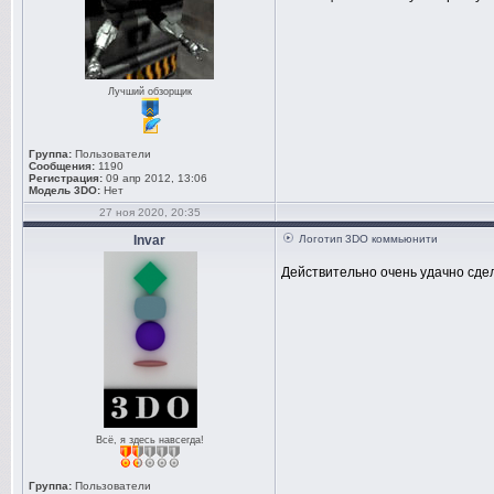
Лучший обзорщик
Группа:
Пользователи
Сообщения:
1190
Регистрация:
09 апр 2012, 13:06
Модель 3DO:
Нет
27 ноя 2020, 20:35
Invar
Логотип 3DO коммьюнити
Действительно очень удачно сд
Всё, я здесь навсегда!
Группа:
Пользователи