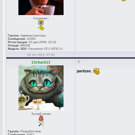
Специалист
Группа:
Администраторы
Сообщения:
11560
Регистрация:
03 дек 2009, 22:32
Откуда:
MO/DK
Модель 3DO:
Panasonic FZ-1 NTSC-U
04 окт 2013, 07:40
13chuck13
partizan
,
Лучший техник
Группа:
Разработчики
Сообщения:
2057