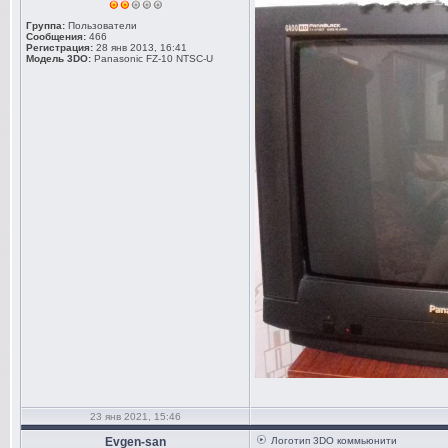
Группа:
Пользователи
Сообщения:
466
Регистрация:
28 янв 2013, 16:41
Модель 3DO:
Panasonic FZ-10 NTSC-U
23 янв 2021, 15:46
Evgen-san
Логотип 3DO коммьюнити