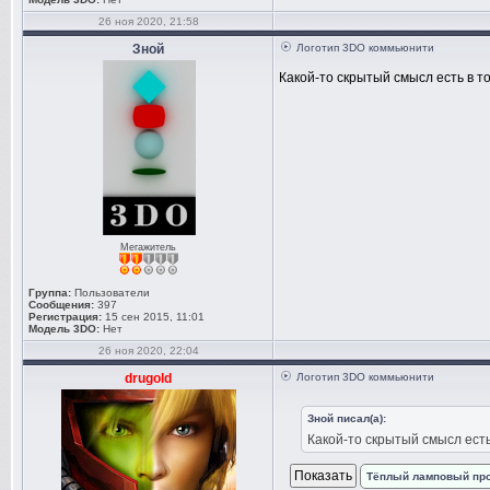
26 ноя 2020, 21:58
Зной
Логотип 3DO коммьюнити
Какой-то скрытый смысл есть в т
Мегажитель
Группа:
Пользователи
Сообщения:
397
Регистрация:
15 сен 2015, 11:01
Модель 3DO:
Нет
26 ноя 2020, 22:04
drugold
Логотип 3DO коммьюнити
Зной писал(а):
Какой-то скрытый смысл есть
Тёплый ламповый пр