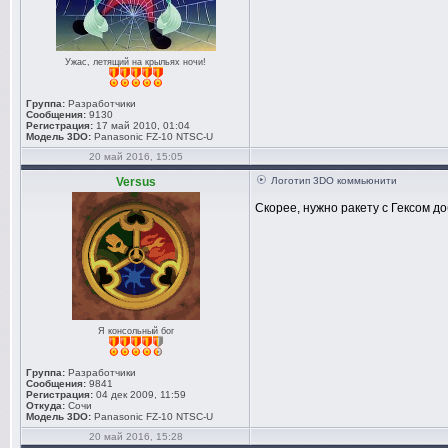
Ужас, летящий на крыльях ночи!
Группа:
Разработчики
Сообщения:
9130
Регистрация:
17 май 2010, 01:04
Модель 3DO:
Panasonic FZ-10 NTSC-U
20 май 2016, 15:05
Versus
Логотип 3DO коммьюнити
Скорее, нужно ракету с Гексом до
Я консольный бог
Группа:
Разработчики
Сообщения:
9841
Регистрация:
04 дек 2009, 11:59
Откуда:
Сочи
Модель 3DO:
Panasonic FZ-10 NTSC-U
20 май 2016, 15:28