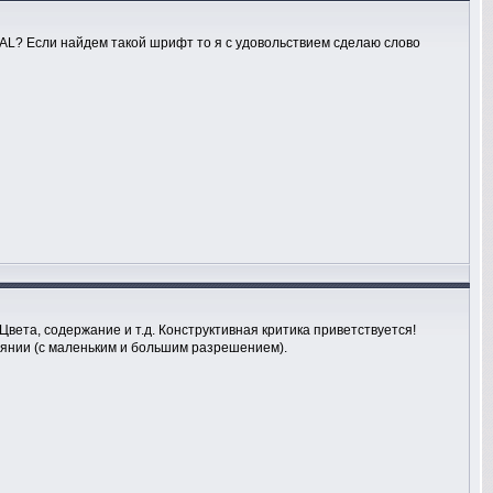
EAL? Если найдем такой шрифт то я с удовольствием сделаю слово
 Цвета, содержание и т.д. Конструктивная критика приветствуется!
оянии (с маленьким и большим разрешением).