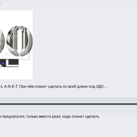
:
-L-A-N-E-T. При чём планет сделать по всей длине под 3ДО...
 предлагался, только вместо реал, надо плэнет сделать.