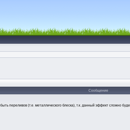
Сообщение
быть переливов (т.е. металлического блеска), т.к. данный эффект сложно буд