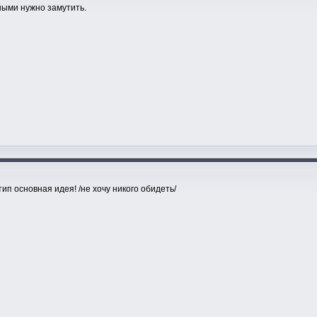
ными нужно замутить.
тип основная идея! /не хочу никого обидеть/