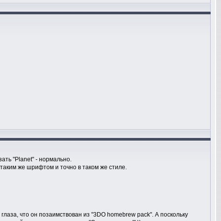
ать "Planet" - нормально.
 таким же шрифтом и точно в таком же стиле.
 глаза, что он позаимствован из "3DO homebrew pack". А поскольку