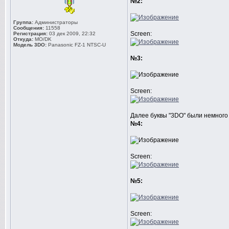
№2:
Группа:
Администраторы
Сообщения:
11558
Screen:
Регистрация:
03 дек 2009, 22:32
Откуда:
MO/DK
Модель 3DO:
Panasonic FZ-1 NTSC-U
№3:
Screen:
Далее буквы "3DO" были немного 
№4:
Screen:
№5:
Screen: