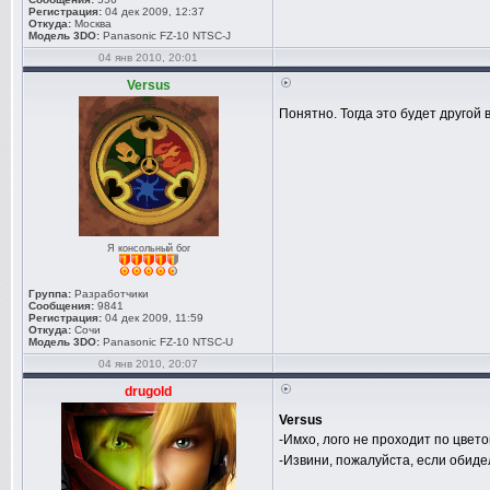
Регистрация:
04 дек 2009, 12:37
Откуда:
Москва
Модель 3DO:
Panasonic FZ-10 NTSC-J
04 янв 2010, 20:01
Versus
Понятно. Тогда это будет другой в
Я консольный бог
Группа:
Разработчики
Сообщения:
9841
Регистрация:
04 дек 2009, 11:59
Откуда:
Сочи
Модель 3DO:
Panasonic FZ-10 NTSC-U
04 янв 2010, 20:07
drugold
Versus
-Имхо, лого не проходит по цвет
-Извини, пожалуйста, если обидел