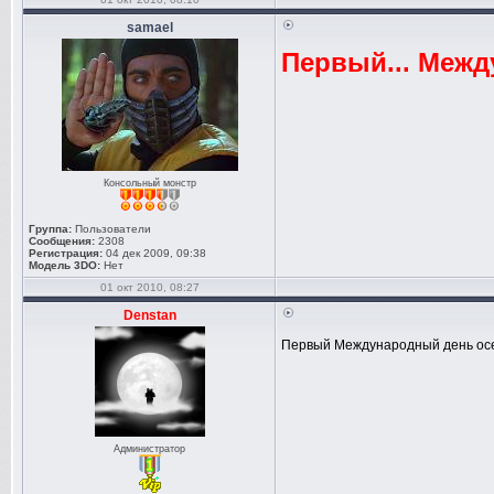
samael
Первый... Межд
Консольный монстр
Группа:
Пользователи
Сообщения:
2308
Регистрация:
04 дек 2009, 09:38
Модель 3DO:
Нет
01 окт 2010, 08:27
Denstan
Первый Международный день о
Администратор