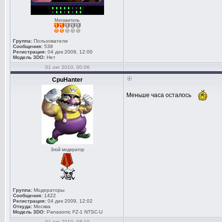
Мегажитель
Группа:
Пользователи
Сообщения:
538
Регистрация:
04 дек 2009, 12:00
Модель 3DO:
Нет
01 окт 2010, 00:06
CpuHanter
Меньше часа осталось
Злой модератор
Группа:
Модераторы
Сообщения:
1422
Регистрация:
04 дек 2009, 12:02
Откуда:
Москва
Модель 3DO:
Panasonic FZ-1 NTSC-U
01 окт 2010, 08:10