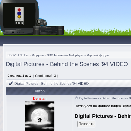
3DOPLANET.ru
»
Форумы
»
3DO Interactive Multiplayer
»
Игровой форум
Digital Pictures - Behind the Scenes '94 VIDEO
Страница
1
из
1
[ Сообщений: 3 ]
Digital Pictures - Behind the Scenes '94 VIDEO
Автор
Denstan
Digital Pictures - Behind the Scenes 
Наткнулся на данное видео. Думаю
Digital Pictures - Behi