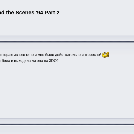
nd the Scenes '94 Part 2
нтерактивного кино и мне было действительно интересно!
кетбола и выходила ли она на 3DO?