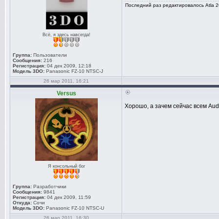
Последний раз редактировалось Atla 26
Всё, я здесь навсегда!
Группа:
Пользователи
Сообщения:
216
Регистрация:
04 дек 2009, 12:18
Модель 3DO:
Panasonic FZ-10 NTSC-J
26 мар 2011, 16:21
Versus
Хорошо, а зачем сейчас всем Aud
Я консольный бог
Группа:
Разработчики
Сообщения:
9841
Регистрация:
04 дек 2009, 11:59
Откуда:
Сочи
Модель 3DO:
Panasonic FZ-10 NTSC-U
26 мар 2011, 16:30