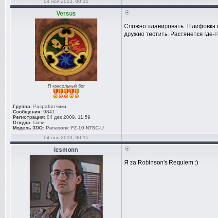
04 ноя 2013, 00:10
Versus
Сложно планировать. Шлифовка 
дружно тестить. Растянется где-т
Я консольный бог
Группа:
Разработчики
Сообщения:
9841
Регистрация:
04 дек 2009, 11:59
Откуда:
Сочи
Модель 3DO:
Panasonic FZ-10 NTSC-U
04 ноя 2013, 00:15
lesmonn
Я за Robinson's Requiem :)