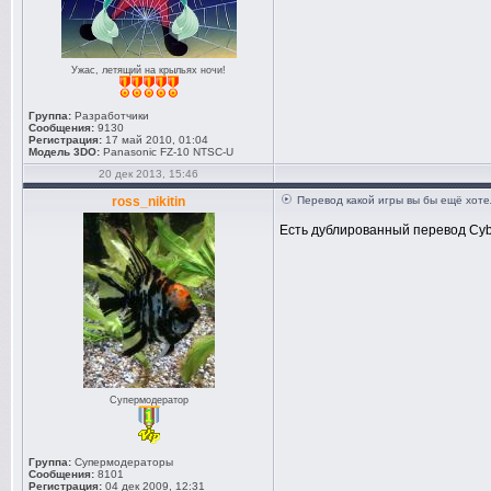
Ужас, летящий на крыльях ночи!
Группа:
Разработчики
Сообщения:
9130
Регистрация:
17 май 2010, 01:04
Модель 3DO:
Panasonic FZ-10 NTSC-U
20 дек 2013, 15:46
ross_nikitin
Перевод какой игры вы бы ещё хоте
Есть дублированный перевод Cybe
Супермодератор
Группа:
Супермодераторы
Сообщения:
8101
Регистрация:
04 дек 2009, 12:31