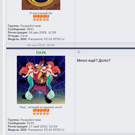
Я консольный бог
Группа:
Разработчики
Сообщения:
9841
Регистрация:
04 дек 2009, 11:59
Откуда:
Сочи
Модель 3DO:
Panasonic FZ-10 NTSC-U
04 ноя 2013, 00:04
ПАУК
Много ещё? Долго?
Ужас, летящий на крыльях ночи!
Группа:
Разработчики
Сообщения:
9130
Регистрация:
17 май 2010, 01:04
Модель 3DO:
Panasonic FZ-10 NTSC-U