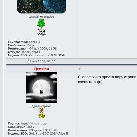
Добрый модератор
Группа:
Модераторы
Сообщения:
2432
Регистрация:
04 дек 2009, 11:58
Откуда:
Новосибирск
Модель 3DO:
Panasonic FZ-10 NTSC-U
09 дек 2009, 01:06
Denstan
Скорее всего просто пару стран
очень мало(((
Администратор
Группа:
Администраторы
Сообщения:
4551
Регистрация:
03 дек 2009, 20:18
Модель 3DO:
GoldStar GDO-203P Alive II