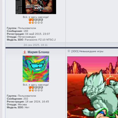
Всё, я здесь навсегда!
Группа:
Пользователи
Сообщения:
160
Регистрация:
04 май 2015, 23:07
Откуда:
Петрозаводск
Модель 3DO:
Panasonic FZ-10 NTSC-J
24 сен 2025, 18:11
[3DO] Невышедшие игры
Мария Бланш
Всё, я здесь навсегда!
Группа:
Пользователи
Сообщения:
202
Регистрация:
18 авг 2024, 16:45
Откуда:
Москва
Модель 3DO:
Нет