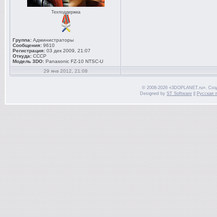
Техподдержка
Группа:
Администраторы
Сообщения:
9610
Регистрация:
03 дек 2009, 21:07
Откуда:
СССР
Модель 3DO:
Panasonic FZ-10 NTSC-U
29 янв 2012, 21:08
© 2008-2026 «3DOPLANET.ru». Соз
Designed by
ST Software
||
Русская 