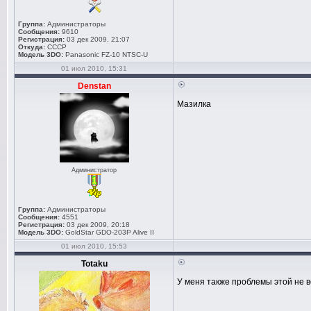
Группа:
Администраторы
Сообщения:
9610
Регистрация:
03 дек 2009, 21:07
Откуда:
СССР
Модель 3DO:
Panasonic FZ-10 NTSC-U
01 июл 2010, 15:31
Denstan
Мазилка
Администратор
Группа:
Администраторы
Сообщения:
4551
Регистрация:
03 дек 2009, 20:18
Модель 3DO:
GoldStar GDO-203P Alive II
01 июл 2010, 15:53
Totaku
У меня также проблемы этой не воз