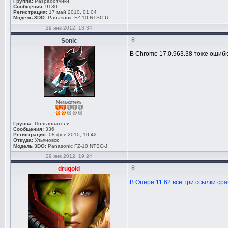
Группа:
Разработчики
Сообщения:
9130
Регистрация:
17 май 2010, 01:04
Модель 3DO:
Panasonic FZ-10 NTSC-U
29 янв 2012, 13:34
Sonic
В Chrome 17.0.963.38 тоже ошибк
Мегажитель
Группа:
Пользователи
Сообщения:
336
Регистрация:
08 фев 2010, 10:42
Откуда:
Ульяновск
Модель 3DO:
Panasonic FZ-10 NTSC-J
29 янв 2012, 19:24
drugold
В Опере 11.62 все три ссылки ср