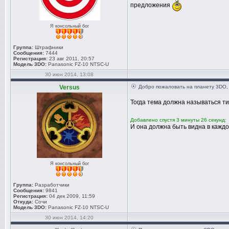
предложения
Я консольный бог
Группа:
Штрафники
Сообщения:
7444
Регистрация:
23 авг 2011, 20:57
Модель 3DO:
Panasonic FZ-10 NTSC-U
30 июн 2014, 13:08
Versus
Добро пожаловать на планету 3DO,
Тогда тема должна называться т
Добавлено спустя 3 минуты 26 секунд:
И она должна быть видна в каждо
Я консольный бог
Группа:
Разработчики
Сообщения:
9841
Регистрация:
04 дек 2009, 11:59
Откуда:
Сочи
Модель 3DO:
Panasonic FZ-10 NTSC-U
30 июн 2014, 14:20