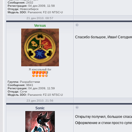
Сообщения:
2432
Регистрация:
04 дек 2009, 11:58
Откуда:
Новосибирск
Модель 3DO:
Panasonic FZ-10 NTSC-U
21 дек 2010, 08:57
Versus
Спасибо большое, Иван! Сегодня
Я консольный бог
Группа:
Разработчики
Сообщения:
9841
Регистрация:
04 дек 2009, 11:59
Откуда:
Сочи
Модель 3DO:
Panasonic FZ-10 NTSC-U
23 дек 2010, 21:56
Sonic
Открытку получил, большое спа
Оформление и стихи просто супе