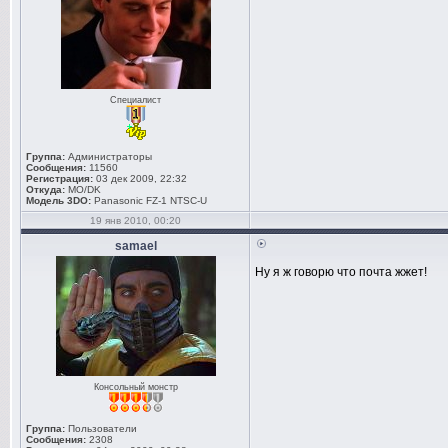
Специалист
Группа:
Администраторы
Сообщения:
11560
Регистрация:
03 дек 2009, 22:32
Откуда:
MO/DK
Модель 3DO:
Panasonic FZ-1 NTSC-U
19 янв 2010, 00:20
samael
Ну я ж говорю что почта жжет!
Консольный монстр
Группа:
Пользователи
Сообщения:
2308