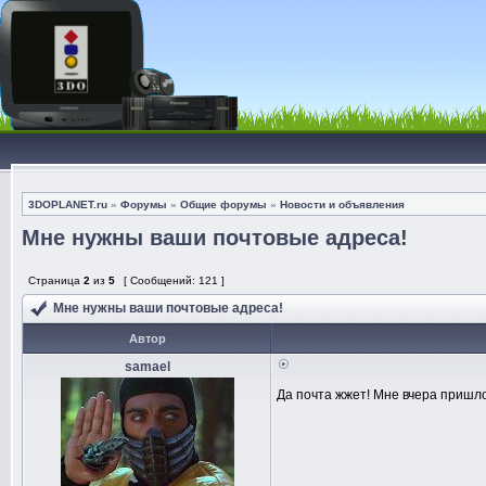
3DOPLANET.ru
»
Форумы
»
Общие форумы
»
Новости и объявления
Мне нужны ваши почтовые адреса!
Страница
2
из
5
[ Сообщений: 121 ]
Мне нужны ваши почтовые адреса!
Автор
samael
Да почта жжет! Мне вчера пришло