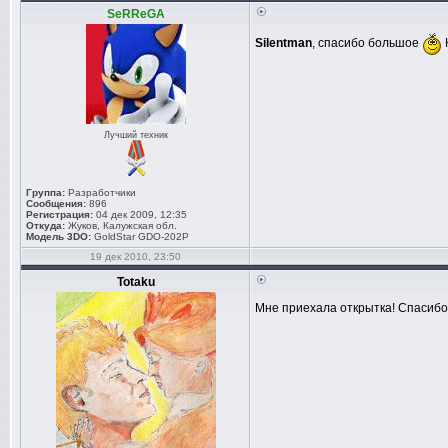
SeRReGA
Silentman
, спасибо большое
Лучший техник
Группа:
Разработчики
Сообщения:
896
Регистрация:
04 дек 2009, 12:35
Откуда:
Жуков, Калужская обл.
Модель 3DO:
GoldStar GDO-202P
19 дек 2010, 23:50
Totaku
Мне приехала открытка! Спасибо 