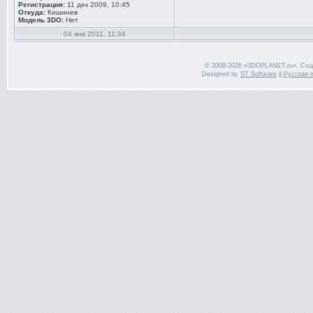
Регистрация:
11 дек 2009, 10:45
Откуда:
Кишинев
Модель 3DO:
Нет
04 янв 2011, 11:34
© 2008-2026 «3DOPLANET.ru». Соз
Designed by
ST Software
||
Русская 