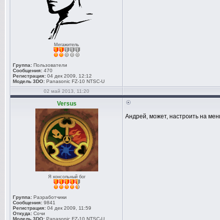
Мегажитель
Группа:
Пользователи
Сообщения:
470
Регистрация:
04 дек 2009, 12:12
Модель 3DO:
Panasonic FZ-10 NTSC-U
02 май 2013, 11:20
Versus
Андрей, может, настроить на ме
Я консольный бог
Группа:
Разработчики
Сообщения:
9841
Регистрация:
04 дек 2009, 11:59
Откуда:
Сочи
Модель 3DO:
Panasonic FZ-10 NTSC-U