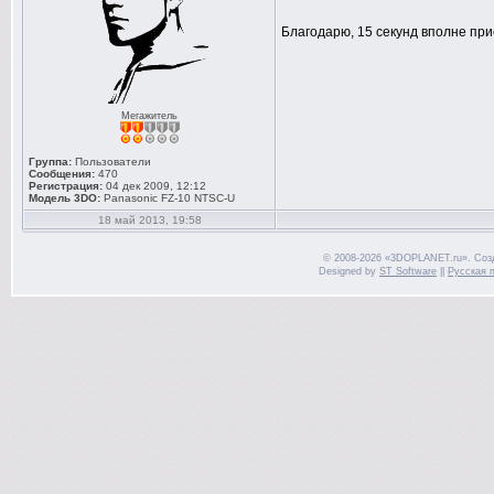
Благодарю, 15 секунд вполне пр
Мегажитель
Группа:
Пользователи
Сообщения:
470
Регистрация:
04 дек 2009, 12:12
Модель 3DO:
Panasonic FZ-10 NTSC-U
18 май 2013, 19:58
© 2008-2026 «3DOPLANET.ru». Соз
Designed by
ST Software
||
Русская 