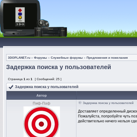
3DOPLANET.ru
»
Форумы
»
Служебные форумы
»
Предложения и пожелания
Задержка поиска у пользователей
Страница
1
из
1
[ Сообщений: 25 ]
Задержка поиска у пользователей
Автор
Пиф-Паф
Задержка поиска у пользователей
Доставляет определенный диско
Пожалуйста, попробуйте чуть поз
действительно ничего нельзя сде