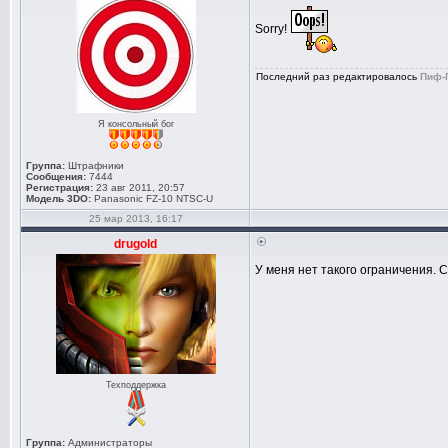
Sorry!
Последний раз редактировалось
Пиф-
Я консольный бог
Группа:
Штрафники
Сообщения:
7444
Регистрация:
23 авг 2011, 20:57
Модель 3DO:
Panasonic FZ-10 NTSC-U
25 мар 2013, 16:17
drugold
У меня нет такого ограничения. С
Техподдержка
Группа:
Администраторы