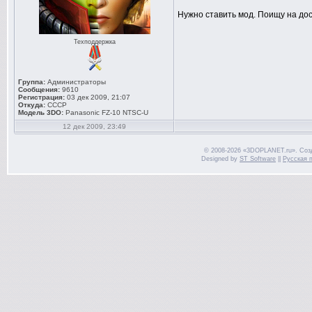
Нужно ставить мод. Поищу на дос
Техподдержка
Группа:
Администраторы
Сообщения:
9610
Регистрация:
03 дек 2009, 21:07
Откуда:
СССР
Модель 3DO:
Panasonic FZ-10 NTSC-U
12 дек 2009, 23:49
© 2008-2026 «3DOPLANET.ru». Соз
Designed by
ST Software
||
Русская 