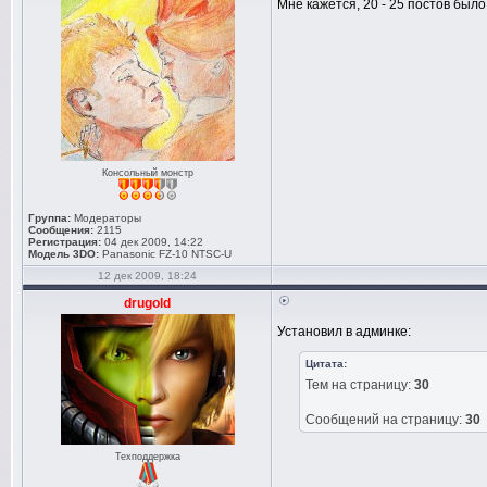
Мне кажется, 20 - 25 постов был
Консольный монстр
Группа:
Модераторы
Сообщения:
2115
Регистрация:
04 дек 2009, 14:22
Модель 3DO:
Panasonic FZ-10 NTSC-U
12 дек 2009, 18:24
drugold
Установил в админке:
Цитата:
Тем на страницу:
30
Сообщений на страницу:
30
Техподдержка