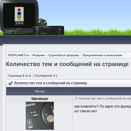
3DOPLANET.ru
»
Форумы
»
Служебные форумы
»
Предложения и пожелания
Количество тем и сообщений на странице
Страница
1
из
1
[ Сообщений: 6 ]
Количество тем и сообщений на странице
Автор
Silentman
Количество тем и сообщений на ст
как поменять? По идее эти функ
но там их нет.