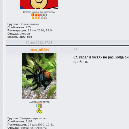
Ломаю джойстик взглядом
Группа:
Пользователи
Сообщения:
775
Регистрация:
13 окт 2010, 18:04
Откуда:
London
Модель 3DO:
Нет
15 апр 2012, 17:28
ross_nikitin
CS играл в гостях не раз, когда о
пробовал.
Супермодератор
Группа:
Супермодераторы
Сообщения:
8101
Регистрация:
04 дек 2009, 12:31
Откуда:
Германия, г.Урмитц