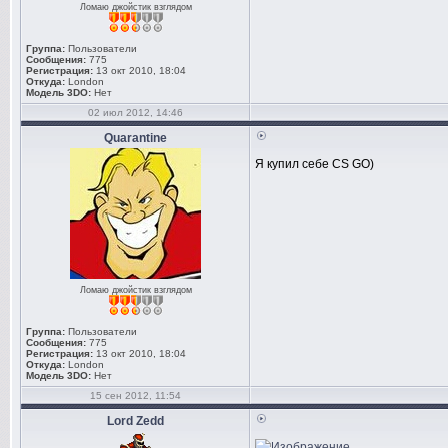
Ломаю джойстик взглядом
Группа:
Пользователи
Сообщения:
775
Регистрация:
13 окт 2010, 18:04
Откуда:
London
Модель 3DO:
Нет
02 июл 2012, 14:46
Quarantine
Я купил себе CS GO)
Ломаю джойстик взглядом
Группа:
Пользователи
Сообщения:
775
Регистрация:
13 окт 2010, 18:04
Откуда:
London
Модель 3DO:
Нет
15 сен 2012, 11:54
Lord Zedd