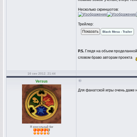
Несколько скриншотов:
Трейлер:
Black Mesa - Trailer
P.S.
Глядя на объем проделанной 
словом браво авторам проекта
16 сен 2012, 21:44
Versus
Для фанатской игры очень даже 
Я консольный бог