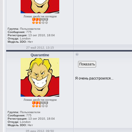
Ломаю джойстик взглядом
Группа:
Пользователи
Сообщения:
775
Регистрация:
13 окт 2010, 18:04
Откуда:
London
Модель 3DO:
Нет
27 май 2012, 13:15
Quarantine
Я очень расстроился...
Ломаю джойстик взглядом
Группа:
Пользователи
Сообщения:
775
Регистрация:
13 окт 2010, 18:04
Откуда:
London
Модель 3DO:
Нет
05 июн 2012, 09:50