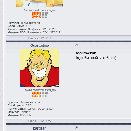
Ломаю джойстик взглядом
Группа:
Пользователи
Сообщения:
908
Регистрация:
06 фев 2012, 00:26
Модель 3DO:
Panasonic FZ-1 NTSC-J
01 июл 2012, 15:23
Quarantine
Docuro-chan
Надо бы пройти тебе их)
Ломаю джойстик взглядом
Группа:
Пользователи
Сообщения:
775
Регистрация:
13 окт 2010, 18:04
Откуда:
London
Модель 3DO:
Нет
01 июл 2012, 17:29
partizan