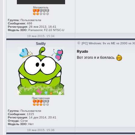
Мегажитель
Группа:
Пользователи
Сообщения:
466
Регистрация:
28 янв 2013, 16:41
Модель 3DO:
Panasonic FZ-10 NTSC-U
19 янв 2015, 15:34
Swilly
[PC] Windows: 9x vs ME vs 2000 vs XP
Ryudo
Вот этого я и боялась.
Приставочник
Группа:
Пользователи
Сообщения:
1315
Регистрация:
14 дек 2014, 20:41
Откуда:
Сочи
Модель 3DO:
Нет
19 янв 2015, 15:36