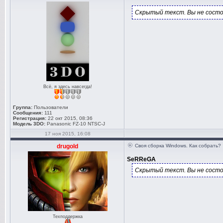
Скрытый текст. Вы не состо
Всё, я здесь навсегда!
Группа:
Пользователи
Сообщения:
111
Регистрация:
22 окт 2015, 08:36
Модель 3DO:
Panasonic FZ-10 NTSC-J
17 ноя 2015, 16:08
drugold
Своя сборка Windows. Как собрать?
SeRReGA
Скрытый текст. Вы не состо
Техподдержка