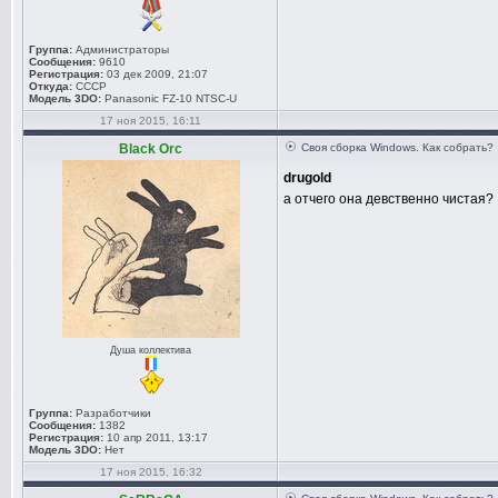
Группа:
Администраторы
Сообщения:
9610
Регистрация:
03 дек 2009, 21:07
Откуда:
СССР
Модель 3DO:
Panasonic FZ-10 NTSC-U
17 ноя 2015, 16:11
Black Orc
Своя сборка Windows. Как собрать?
drugold
а отчего она девственно чистая?
Душа коллектива
Группа:
Разработчики
Сообщения:
1382
Регистрация:
10 апр 2011, 13:17
Модель 3DO:
Нет
17 ноя 2015, 16:32