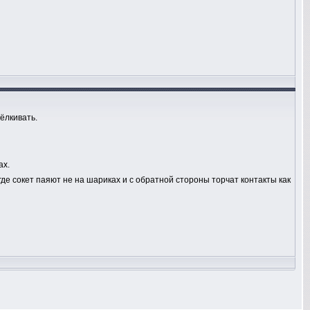
ёлкивать.
ах.
де сокет паяют не на шариках и с обратной стороны торчат контакты как