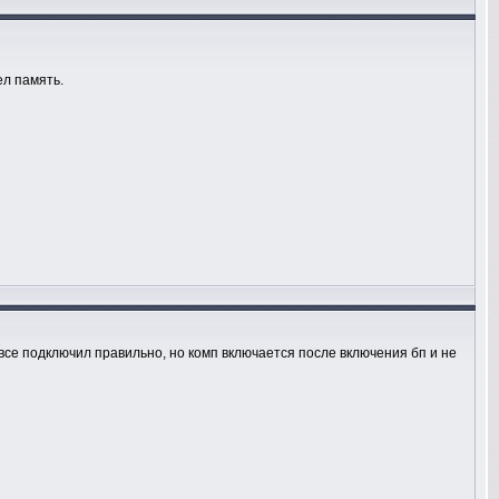
ел память.
все подключил правильно, но комп включается после включения бп и не