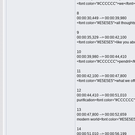
<font color="#CCCCCC">we</font><f
8
00:00:30,449 --> 00:00:39,980
<font color="#E5E5E5">all thoughts
9
00:00:35,329 --> 00:00:42,100
<font color="#E5E5E5">like you ab
10
00:00:39,980 --> 00:00:44,410
<font color="#CCCCCC">pendril</f
11
00:00:42,100 --> 00:00:47,800
<font color="#E5E5E5">what we off
12
00:00:44,410 --> 00:00:51,010
purification<font color="#CCCCCC"
13
00:00:47,800 --> 00:00:52,659
modern world<font color="#E5E5E5
14
00:00:51,010 --> 00:00:56,199